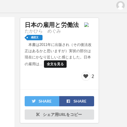
日本の雇用と労働法
たかひら めぐみ
感想文
本書は2011年に出版され（その後法改
正はあるかと思いますが）実状の部分は
現在にかなり近しいと感じました。日本
の雇用は...
全文を見る
2
SHARE
SHARE
シェア用URLをコピー